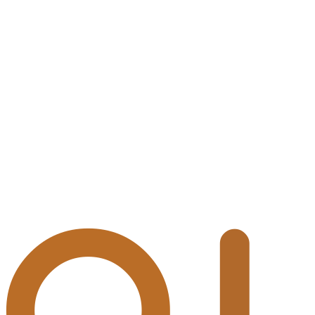
LinkedIn
Website