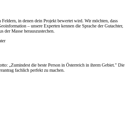
n Feldern, in denen dein Projekt bewertet wird. Wir möchten, dass
 Geoinformation – unsere Experten kennen die Sprache der Gutachter,
 aus der Masse herauszustechen.
ter
to: „Zumindest die beste Person in Österreich in ihrem Gebiet." Die
erantrag fachlich perfekt zu machen.