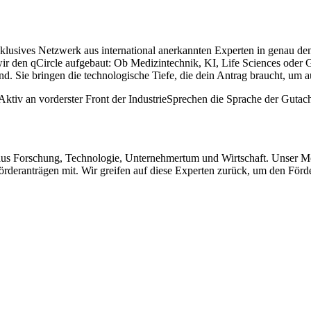
exklusives Netzwerk aus international anerkannten Experten in genau de
wir den qCircle aufgebaut: Ob Medizintechnik, KI, Life Sciences oder
sind. Sie bringen die technologische Tiefe, die dein Antrag braucht, um
Aktiv an vorderster Front der Industrie
Sprechen die Sprache der Gutach
 aus Forschung, Technologie, Unternehmertum und Wirtschaft. Unser Mot
Förderanträgen mit. Wir greifen auf diese Experten zurück, um den Förd