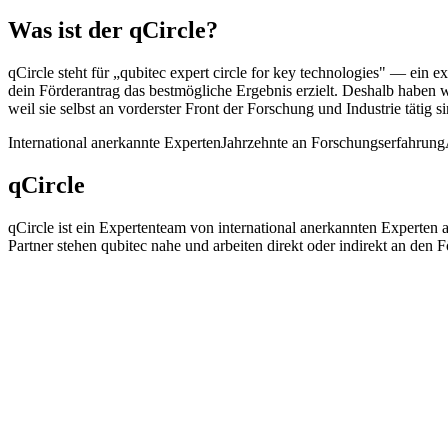
Was ist der qCircle?
qCircle steht für „qubitec expert circle for key technologies" — ein 
dein Förderantrag das bestmögliche Ergebnis erzielt. Deshalb haben 
weil sie selbst an vorderster Front der Forschung und Industrie tätig 
International anerkannte Experten
Jahrzehnte an Forschungserfahrung
qCircle
qCircle ist ein Expertenteam von international anerkannten Experten
Partner stehen qubitec nahe und arbeiten direkt oder indirekt an den 