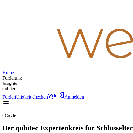
Home
Förderung
Insights
qubitec
Förderfähigkeit checken
🇬🇧
Anmelden
qCircle
Der qubitec Expertenkreis für Schlüsselte