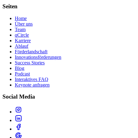
Seiten
Home
Über uns
Team
qCircle
Karriere
Ablauf
Förderlandschaft
Innovationsförderungen
Success Stories
Blog
Podcast
Interaktives FAQ
Keynote anfragen
Social Media