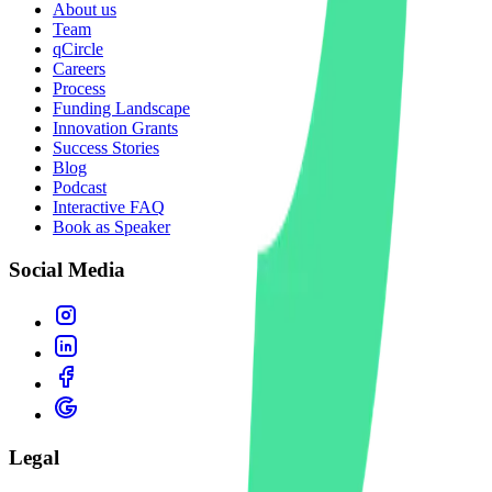
About us
Team
qCircle
Careers
Process
Funding Landscape
Innovation Grants
Success Stories
Blog
Podcast
Interactive FAQ
Book as Speaker
Social Media
Legal