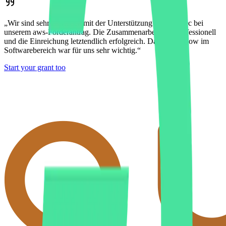
„Wir sind sehr zufrieden mit der Unterstützung von qubitec bei
unserem aws-Förderantrag. Die Zusammenarbeit war professionell
und die Einreichung letztendlich erfolgreich. Das Know-how im
Softwarebereich war für uns sehr wichtig.“
Start your grant too