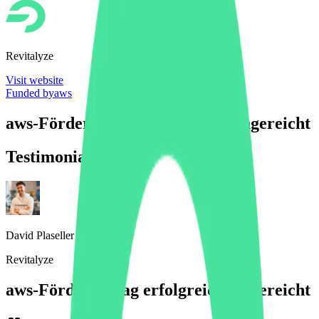
Revitalyze
Visit website
Funded by
aws
aws-Förderantrag erfolgreich eingereicht
Testimonial
David Plaseller
Revitalyze
aws-Förderantrag erfolgreich eingereicht